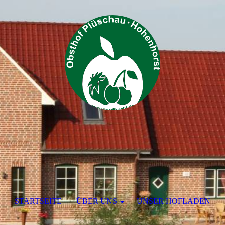
STARTSEITE
ÜBER UNS
UNSER HOFLADEN